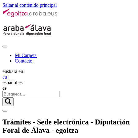
Saltar al contenido principal
Mi Carpeta
Contacto
euskara
eu
eu
|
español
es
es
Trámites - Sede electrónica - Diputación
Foral de Álava - egoitza