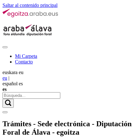
Saltar al contenido principal
Mi Carpeta
Contacto
euskara
eu
eu
|
español
es
es
Trámites - Sede electrónica - Diputación
Foral de Álava - egoitza