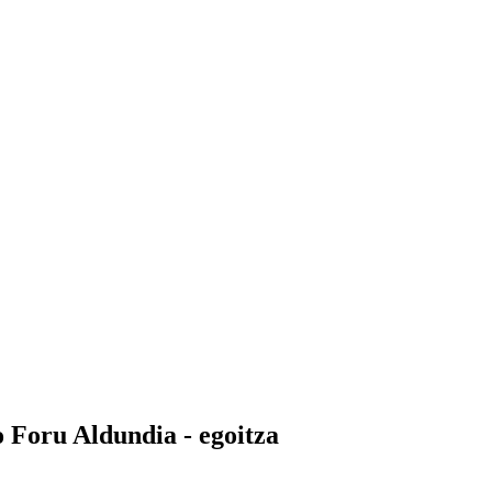
o Foru Aldundia - egoitza