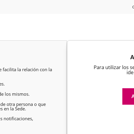
A
Para utilizar los
facilita la relación con la
ide
es.
 de los mismos.
 de otra persona o que
s en la Sede.
 notificaciones,