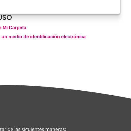
USO
e Mi Carpeta
 un medio de identificación electrónica
tar de las siguientes maneras: