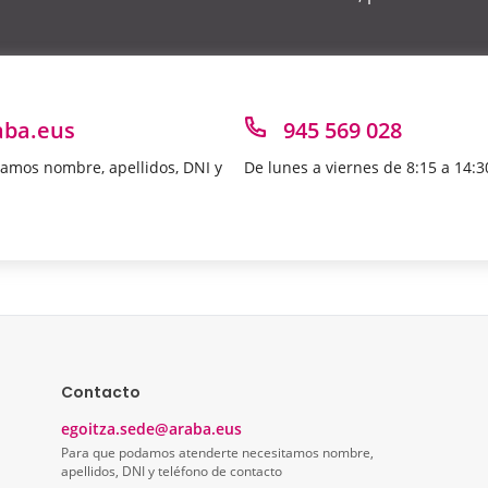
aba.eus
945 569 028
amos nombre, apellidos, DNI y
De lunes a viernes de 8:15 a 14:3
Contacto
egoitza.sede@araba.eus
Para que podamos atenderte necesitamos nombre,
apellidos, DNI y teléfono de contacto