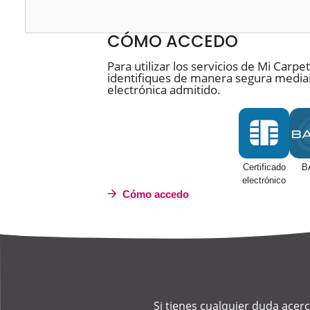
CÓMO ACCEDO
Para utilizar los servicios de Mi Carpe
identifiques de manera segura median
electrónica admitido.
Certificado
B
electrónico
Cómo accedo
Si tienes cualquier duda acer