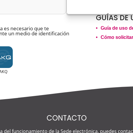
GUÍAS DE 
ta es necesario que te
Guía de uso d
te un medio de identificación
Cómo solicitar
AKQ
CONTACTO
ca del funcionamiento de la Sede electrónica, puedes contac