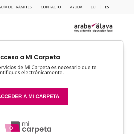
GUÍA DE TRÁMITES
CONTACTO
AYUDA
EU
ES
cceso a Mi Carpeta
 servicios de Mi Carpeta es necesario que te
ntifiques electrónicamente.
ACCEDER A MI CARPETA