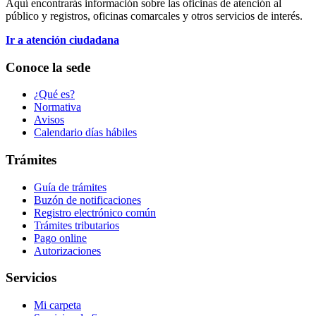
Aquí encontrarás información sobre las oficinas de atención al
público y registros, oficinas comarcales y otros servicios de interés.
Ir a atención ciudadana
Conoce la sede
¿Qué es?
Normativa
Avisos
Calendario días hábiles
Trámites
Guía de trámites
Buzón de notificaciones
Registro electrónico común
Trámites tributarios
Pago online
Autorizaciones
Servicios
Mi carpeta