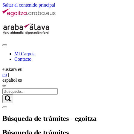
Saltar al contenido principal
Mi Carpeta
Contacto
euskara
eu
eu
|
español
es
es
Búsqueda de trámites - egoitza
Búsqueda de trámites