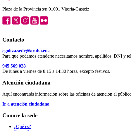
Plaza de la Provincia s/n 01001 Vitoria-Gasteiz
Contacto
egoitza.sede@araba.eus
Para que podamos atenderte necesitamos nombre, apellidos, DNI y tel
945 569 028
De lunes a viernes de 8:15 a 14:30 horas, excepto festivos.
Atención ciudadana
Aquí encontrarás información sobre las oficinas de atención al público 
Ir a atención ciudadana
Conoce la sede
¿Qué es?