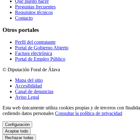
Qué puedo hacer
Preguntas frecuentes
Requisitos técnicos
Contacto
Otros portales
Perfil del contratante
Portal de Gobierno Abierto
Factura electrónica
Portal de Empleo Público
© Diputación Foral de Álava
Mapa del sitio
Accesibilidad
Canal de denuncias
Aviso Legal
Esta web únicamente utiliza cookies propias y de terceros con finalidad
cediendo datos personales
Consultar la política de privacidad
Configuración
Aceptar todo
Rechazar todas