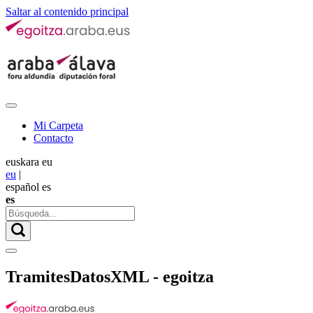
Saltar al contenido principal
Mi Carpeta
Contacto
euskara
eu
eu
|
español
es
es
TramitesDatosXML - egoitza