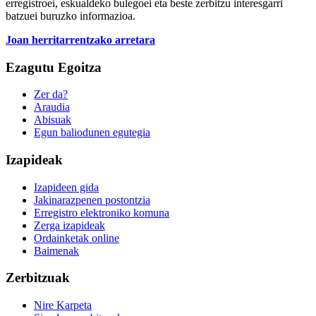
erregistroei, eskualdeko bulegoei eta beste zerbitzu interesgarri
batzuei buruzko informazioa.
Joan herritarrentzako arretara
Ezagutu Egoitza
Zer da?
Araudia
Abisuak
Egun baliodunen egutegia
Izapideak
Izapideen gida
Jakinarazpenen postontzia
Erregistro elektroniko komuna
Zerga izapideak
Ordainketak online
Baimenak
Zerbitzuak
Nire Karpeta