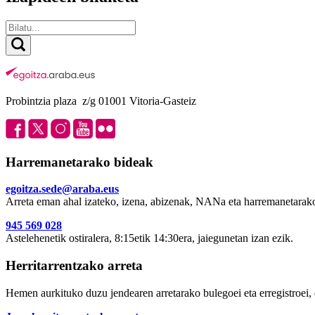
Probintzia plaza z/g 01001 Vitoria-Gasteiz
Harremanetarako bideak
egoitza.sede@araba.eus
Arreta eman ahal izateko, izena, abizenak, NANa eta harremanetarako
945 569 028
Astelehenetik ostiralera, 8:15etik 14:30era, jaiegunetan izan ezik.
Herritarrentzako arreta
Hemen aurkituko duzu jendearen arretarako bulegoei eta erregistroei, 