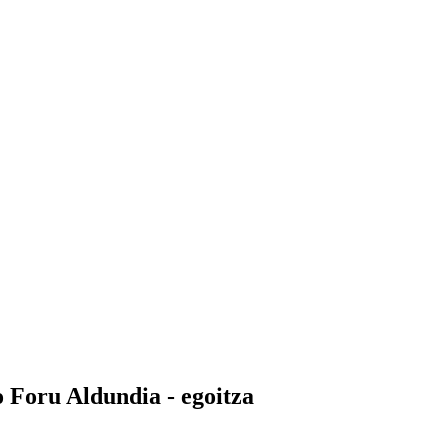
o Foru Aldundia - egoitza