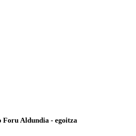
o Foru Aldundia - egoitza