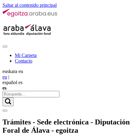
Saltar al contenido principal
Mi Carpeta
Contacto
euskara
eu
eu
|
español
es
es
Trámites - Sede electrónica - Diputación
Foral de Álava - egoitza