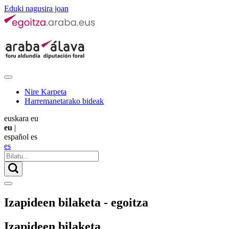
Eduki nagusira joan
Nire Karpeta
Harremanetarako bideak
euskara
eu
eu
|
español
es
es
Izapideen bilaketa - egoitza
Izapideen bilaketa