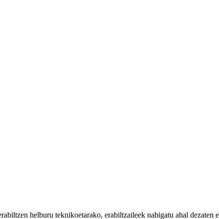
iltzen helburu teknikoetarako, erabiltzaileek nabigatu ahal dezaten eta