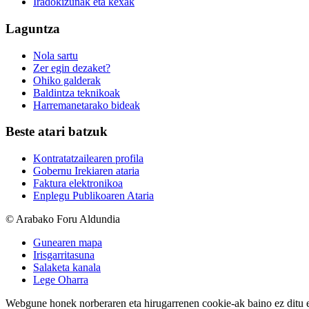
Iradokizunak eta kexak
Laguntza
Nola sartu
Zer egin dezaket?
Ohiko galderak
Baldintza teknikoak
Harremanetarako bideak
Beste atari batzuk
Kontratatzailearen profila
Gobernu Irekiaren ataria
Faktura elektronikoa
Enplegu Publikoaren Ataria
© Arabako Foru Aldundia
Gunearen mapa
Irisgarritasuna
Salaketa kanala
Lege Oharra
Webgune honek norberaren eta hirugarrenen cookie-ak baino ez ditu erab