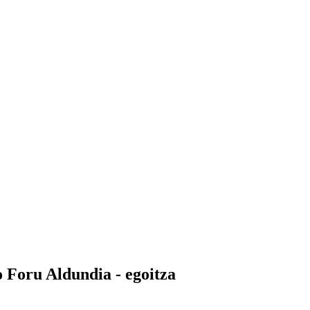
o Foru Aldundia - egoitza