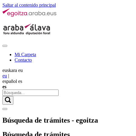
Saltar al contenido principal
Mi Carpeta
Contacto
euskara
eu
eu
|
español
es
es
Búsqueda de trámites - egoitza
Búsqueda de trámites