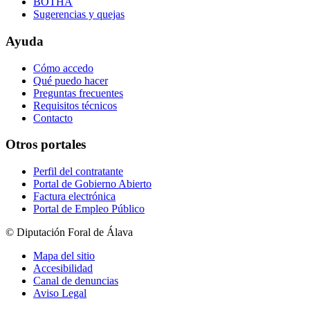
BOTHA
Sugerencias y quejas
Ayuda
Cómo accedo
Qué puedo hacer
Preguntas frecuentes
Requisitos técnicos
Contacto
Otros portales
Perfil del contratante
Portal de Gobierno Abierto
Factura electrónica
Portal de Empleo Público
© Diputación Foral de Álava
Mapa del sitio
Accesibilidad
Canal de denuncias
Aviso Legal