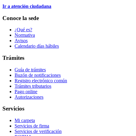
Ir a atención ciudadana
Conoce la sede
¿Qué es?
Normativa
Avisos
Calendario días hábiles
Trámites
Guía de trámites
Buzón de notificaciones
Registro electrónico común
Trámites tributarios
Pago online
Autorizaciones
Servicios
Mi carpeta
Servicios de firma
Servicios de verificación