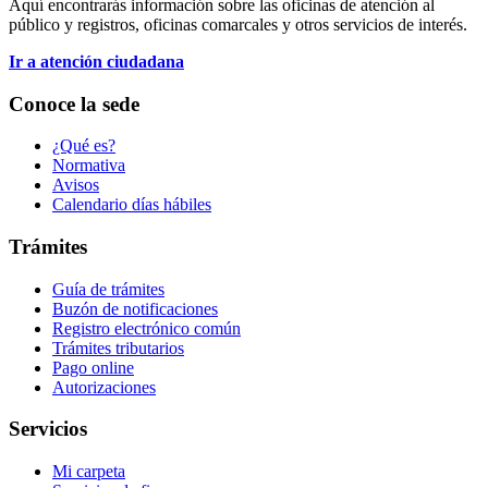
Aquí encontrarás información sobre las oficinas de atención al
público y registros, oficinas comarcales y otros servicios de interés.
Ir a atención ciudadana
Conoce la sede
¿Qué es?
Normativa
Avisos
Calendario días hábiles
Trámites
Guía de trámites
Buzón de notificaciones
Registro electrónico común
Trámites tributarios
Pago online
Autorizaciones
Servicios
Mi carpeta