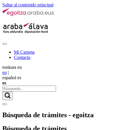
Saltar al contenido principal
Mi Carpeta
Contacto
euskara
eu
eu
|
español
es
es
Búsqueda de trámites - egoitza
Búsqueda de trámites