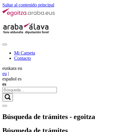
Saltar al contenido principal
Mi Carpeta
Contacto
euskara
eu
eu
|
español
es
es
Búsqueda de trámites - egoitza
Búsqueda de trámites