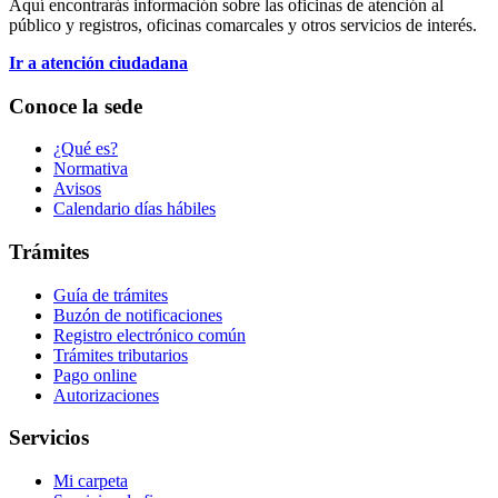
Aquí encontrarás información sobre las oficinas de atención al
público y registros, oficinas comarcales y otros servicios de interés.
Ir a atención ciudadana
Conoce la sede
¿Qué es?
Normativa
Avisos
Calendario días hábiles
Trámites
Guía de trámites
Buzón de notificaciones
Registro electrónico común
Trámites tributarios
Pago online
Autorizaciones
Servicios
Mi carpeta