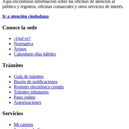
Aquí encontrarás información sobre las oficinas de atención al
público y registros, oficinas comarcales y otros servicios de interés.
Ir a atención ciudadana
Conoce la sede
¿Qué es?
Normativa
Avisos
Calendario días hábiles
Trámites
Guía de trámites
Buzón de notificaciones
Registro electrónico común
Trámites tributarios
Pago online
Autorizaciones
Servicios
Mi carpeta