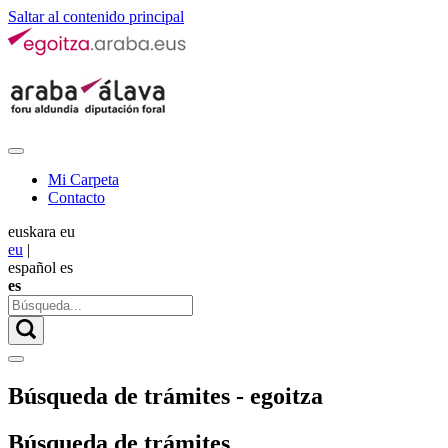
Saltar al contenido principal
Mi Carpeta
Contacto
euskara
eu
eu
|
español
es
es
Búsqueda de trámites - egoitza
Búsqueda de trámites