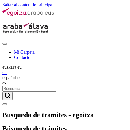
Saltar al contenido principal
Mi Carpeta
Contacto
euskara
eu
eu
|
español
es
es
Búsqueda de trámites - egoitza
Búsqueda de trámites