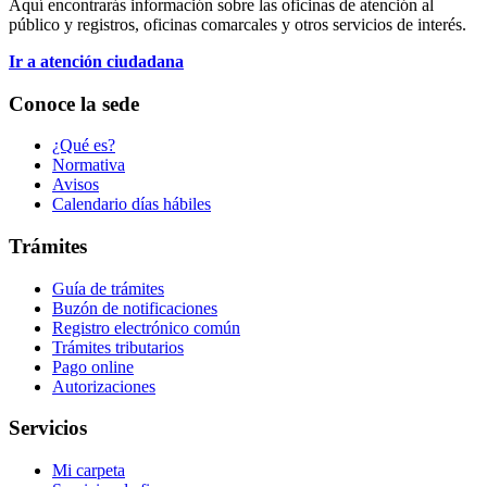
Aquí encontrarás información sobre las oficinas de atención al
público y registros, oficinas comarcales y otros servicios de interés.
Ir a atención ciudadana
Conoce la sede
¿Qué es?
Normativa
Avisos
Calendario días hábiles
Trámites
Guía de trámites
Buzón de notificaciones
Registro electrónico común
Trámites tributarios
Pago online
Autorizaciones
Servicios
Mi carpeta