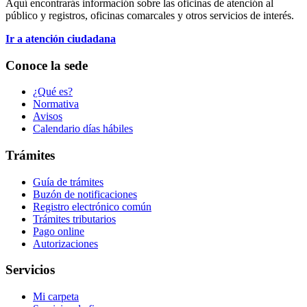
Aquí encontrarás información sobre las oficinas de atención al
público y registros, oficinas comarcales y otros servicios de interés.
Ir a atención ciudadana
Conoce la sede
¿Qué es?
Normativa
Avisos
Calendario días hábiles
Trámites
Guía de trámites
Buzón de notificaciones
Registro electrónico común
Trámites tributarios
Pago online
Autorizaciones
Servicios
Mi carpeta