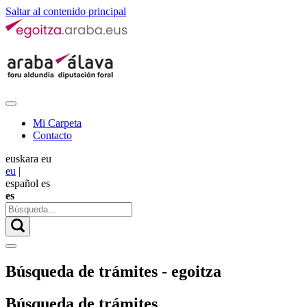
Saltar al contenido principal
Mi Carpeta
Contacto
euskara
eu
eu
|
español
es
es
Búsqueda de trámites - egoitza
Búsqueda de trámites