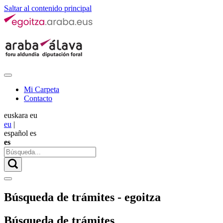
Saltar al contenido principal
Mi Carpeta
Contacto
euskara
eu
eu
|
español
es
es
Búsqueda de trámites - egoitza
Búsqueda de trámites