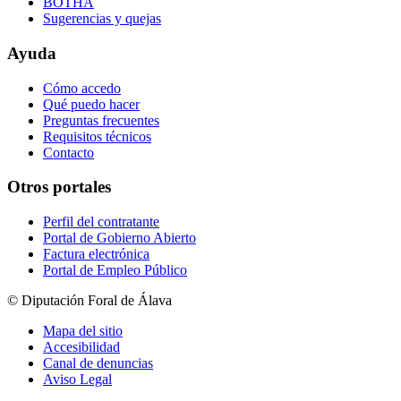
BOTHA
Sugerencias y quejas
Ayuda
Cómo accedo
Qué puedo hacer
Preguntas frecuentes
Requisitos técnicos
Contacto
Otros portales
Perfil del contratante
Portal de Gobierno Abierto
Factura electrónica
Portal de Empleo Público
© Diputación Foral de Álava
Mapa del sitio
Accesibilidad
Canal de denuncias
Aviso Legal