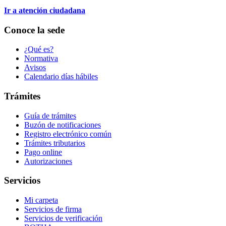
Ir a atención ciudadana
Conoce la sede
¿Qué es?
Normativa
Avisos
Calendario días hábiles
Trámites
Guía de trámites
Buzón de notificaciones
Registro electrónico común
Trámites tributarios
Pago online
Autorizaciones
Servicios
Mi carpeta
Servicios de firma
Servicios de verificación