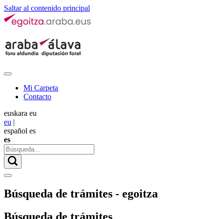
Saltar al contenido principal
Mi Carpeta
Contacto
euskara
eu
eu
|
español
es
es
Búsqueda de trámites - egoitza
Búsqueda de trámites