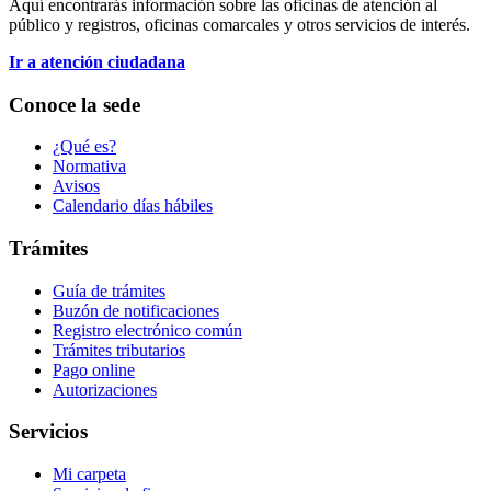
Aquí encontrarás información sobre las oficinas de atención al
público y registros, oficinas comarcales y otros servicios de interés.
Ir a atención ciudadana
Conoce la sede
¿Qué es?
Normativa
Avisos
Calendario días hábiles
Trámites
Guía de trámites
Buzón de notificaciones
Registro electrónico común
Trámites tributarios
Pago online
Autorizaciones
Servicios
Mi carpeta