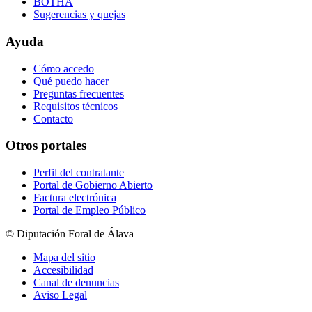
BOTHA
Sugerencias y quejas
Ayuda
Cómo accedo
Qué puedo hacer
Preguntas frecuentes
Requisitos técnicos
Contacto
Otros portales
Perfil del contratante
Portal de Gobierno Abierto
Factura electrónica
Portal de Empleo Público
© Diputación Foral de Álava
Mapa del sitio
Accesibilidad
Canal de denuncias
Aviso Legal