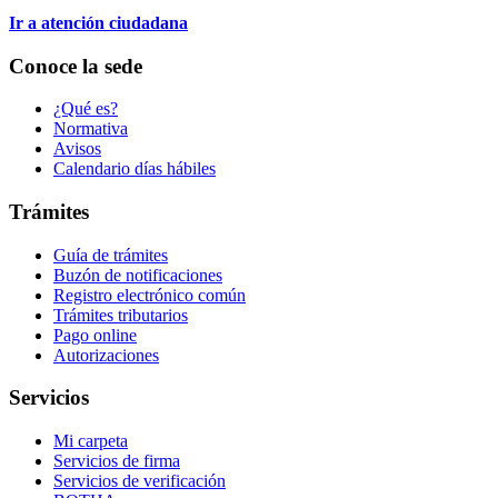
Ir a atención ciudadana
Conoce la sede
¿Qué es?
Normativa
Avisos
Calendario días hábiles
Trámites
Guía de trámites
Buzón de notificaciones
Registro electrónico común
Trámites tributarios
Pago online
Autorizaciones
Servicios
Mi carpeta
Servicios de firma
Servicios de verificación