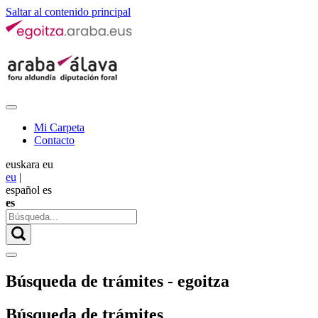
Saltar al contenido principal
Mi Carpeta
Contacto
euskara
eu
eu
|
español
es
es
Búsqueda de trámites - egoitza
Búsqueda de trámites