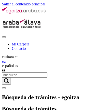
Saltar al contenido principal
Mi Carpeta
Contacto
euskara
eu
eu
|
español
es
es
Búsqueda de trámites - egoitza
Búsqueda de trámites