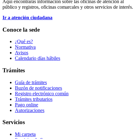
Aquí encontrarás información sobre las oficinas de atención al
público y registros, oficinas comarcales y otros servicios de interés.
Ir a atención ciudadana
Conoce la sede
¿Qué es?
Normativa
Avisos
Calendario días hábiles
Trámites
Guía de trámites
Buzón de notificaciones
Registro electrónico común
Trámites tributarios
Pago online
Autorizaciones
Servicios
Mi carpeta