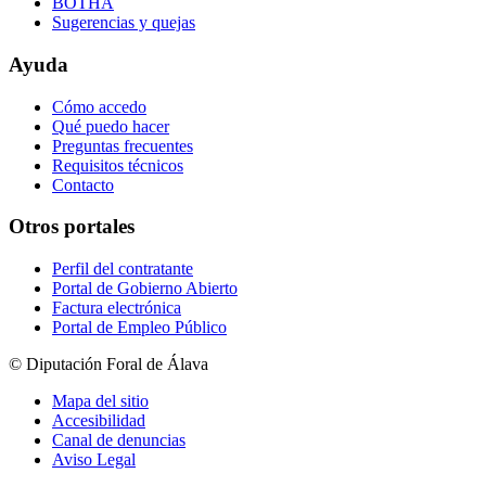
BOTHA
Sugerencias y quejas
Ayuda
Cómo accedo
Qué puedo hacer
Preguntas frecuentes
Requisitos técnicos
Contacto
Otros portales
Perfil del contratante
Portal de Gobierno Abierto
Factura electrónica
Portal de Empleo Público
© Diputación Foral de Álava
Mapa del sitio
Accesibilidad
Canal de denuncias
Aviso Legal