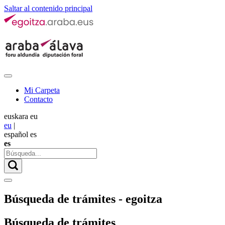
Saltar al contenido principal
Mi Carpeta
Contacto
euskara
eu
eu
|
español
es
es
Búsqueda de trámites - egoitza
Búsqueda de trámites