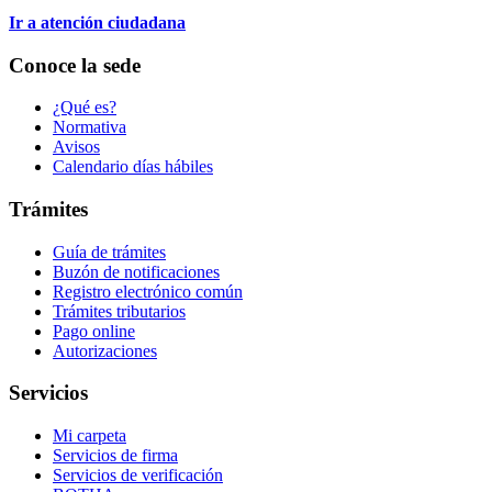
Ir a atención ciudadana
Conoce la sede
¿Qué es?
Normativa
Avisos
Calendario días hábiles
Trámites
Guía de trámites
Buzón de notificaciones
Registro electrónico común
Trámites tributarios
Pago online
Autorizaciones
Servicios
Mi carpeta
Servicios de firma
Servicios de verificación