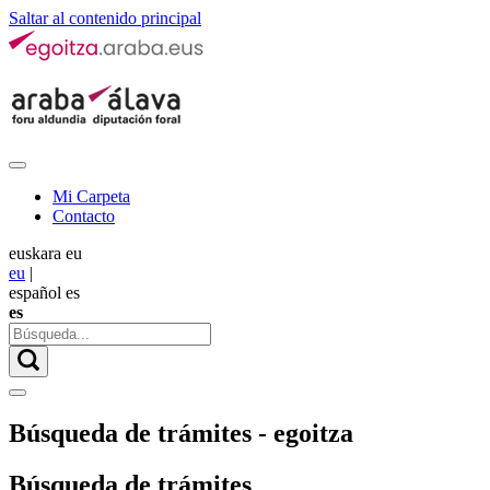
Saltar al contenido principal
Mi Carpeta
Contacto
euskara
eu
eu
|
español
es
es
Búsqueda de trámites - egoitza
Búsqueda de trámites