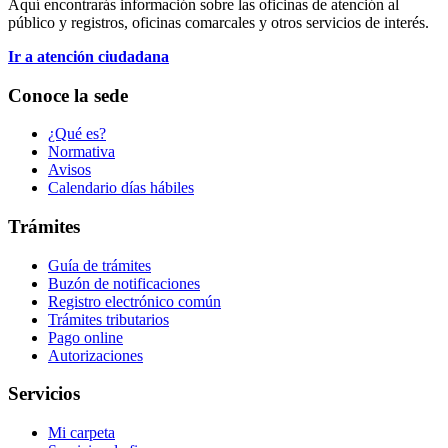
Aquí encontrarás información sobre las oficinas de atención al
público y registros, oficinas comarcales y otros servicios de interés.
Ir a atención ciudadana
Conoce la sede
¿Qué es?
Normativa
Avisos
Calendario días hábiles
Trámites
Guía de trámites
Buzón de notificaciones
Registro electrónico común
Trámites tributarios
Pago online
Autorizaciones
Servicios
Mi carpeta