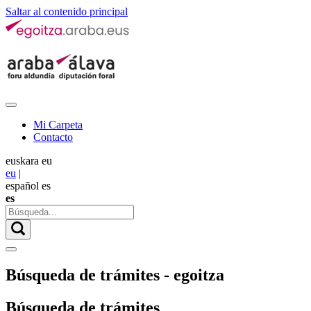
Saltar al contenido principal
Mi Carpeta
Contacto
euskara
eu
eu
|
español
es
es
Búsqueda de trámites - egoitza
Búsqueda de trámites