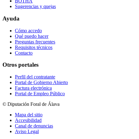
BOTHA
Sugerencias y quejas
Ayuda
Cómo accedo
Qué puedo hacer
Preguntas frecuentes
Requisitos técnicos
Contacto
Otros portales
Perfil del contratante
Portal de Gobierno Abierto
Factura electrónica
Portal de Empleo Público
© Diputación Foral de Álava
Mapa del sitio
Accesibilidad
Canal de denuncias
Aviso Legal