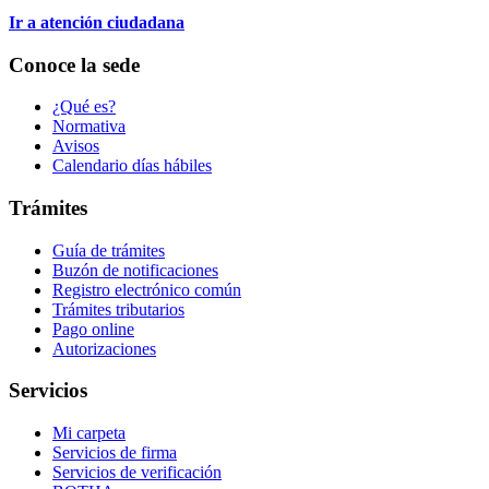
Ir a atención ciudadana
Conoce la sede
¿Qué es?
Normativa
Avisos
Calendario días hábiles
Trámites
Guía de trámites
Buzón de notificaciones
Registro electrónico común
Trámites tributarios
Pago online
Autorizaciones
Servicios
Mi carpeta
Servicios de firma
Servicios de verificación