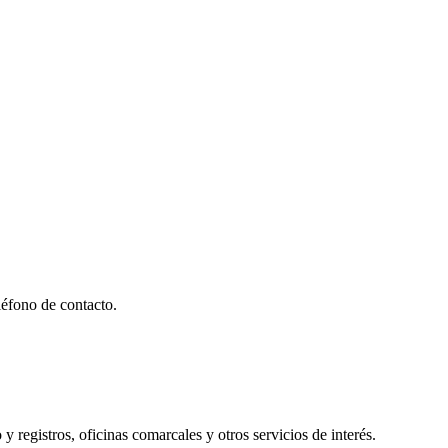
éfono de contacto.
y registros, oficinas comarcales y otros servicios de interés.