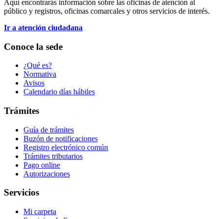
Aquí encontrarás información sobre las oficinas de atención al
público y registros, oficinas comarcales y otros servicios de interés.
Ir a atención ciudadana
Conoce la sede
¿Qué es?
Normativa
Avisos
Calendario días hábiles
Trámites
Guía de trámites
Buzón de notificaciones
Registro electrónico común
Trámites tributarios
Pago online
Autorizaciones
Servicios
Mi carpeta