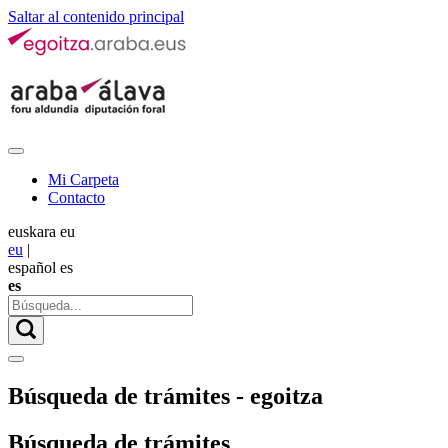
Saltar al contenido principal
Mi Carpeta
Contacto
euskara
eu
eu
|
español
es
es
Búsqueda de trámites - egoitza
Búsqueda de trámites