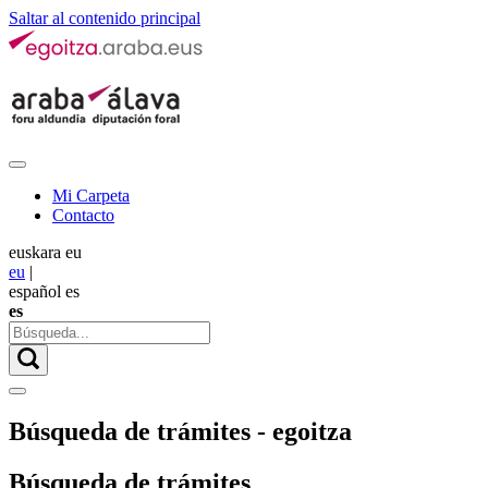
Saltar al contenido principal
Mi Carpeta
Contacto
euskara
eu
eu
|
español
es
es
Búsqueda de trámites - egoitza
Búsqueda de trámites