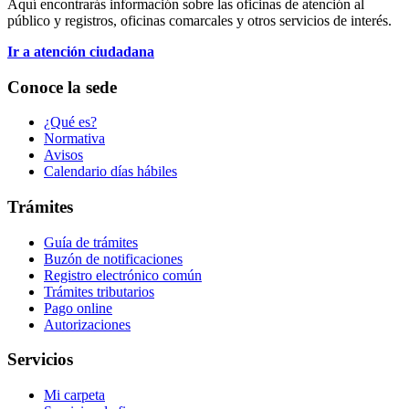
Aquí encontrarás información sobre las oficinas de atención al
público y registros, oficinas comarcales y otros servicios de interés.
Ir a atención ciudadana
Conoce la sede
¿Qué es?
Normativa
Avisos
Calendario días hábiles
Trámites
Guía de trámites
Buzón de notificaciones
Registro electrónico común
Trámites tributarios
Pago online
Autorizaciones
Servicios
Mi carpeta