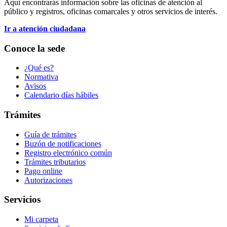
Aquí encontrarás información sobre las oficinas de atención al
público y registros, oficinas comarcales y otros servicios de interés.
Ir a atención ciudadana
Conoce la sede
¿Qué es?
Normativa
Avisos
Calendario días hábiles
Trámites
Guía de trámites
Buzón de notificaciones
Registro electrónico común
Trámites tributarios
Pago online
Autorizaciones
Servicios
Mi carpeta