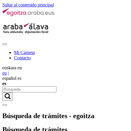
Saltar al contenido principal
Mi Carpeta
Contacto
euskara
eu
eu
|
español
es
es
Búsqueda de trámites - egoitza
Búsqueda de trámites