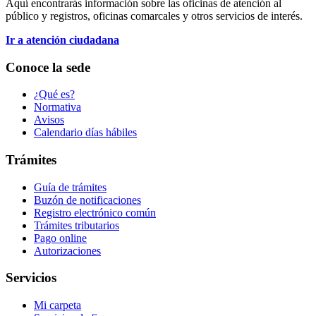
Aquí encontrarás información sobre las oficinas de atención al
público y registros, oficinas comarcales y otros servicios de interés.
Ir a atención ciudadana
Conoce la sede
¿Qué es?
Normativa
Avisos
Calendario días hábiles
Trámites
Guía de trámites
Buzón de notificaciones
Registro electrónico común
Trámites tributarios
Pago online
Autorizaciones
Servicios
Mi carpeta