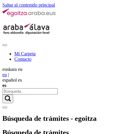
Saltar al contenido principal
Mi Carpeta
Contacto
euskara
eu
eu
|
español
es
es
Búsqueda de trámites - egoitza
Búsqueda de trámites