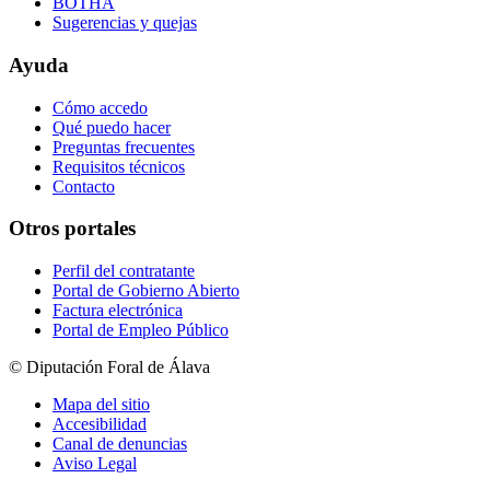
BOTHA
Sugerencias y quejas
Ayuda
Cómo accedo
Qué puedo hacer
Preguntas frecuentes
Requisitos técnicos
Contacto
Otros portales
Perfil del contratante
Portal de Gobierno Abierto
Factura electrónica
Portal de Empleo Público
© Diputación Foral de Álava
Mapa del sitio
Accesibilidad
Canal de denuncias
Aviso Legal