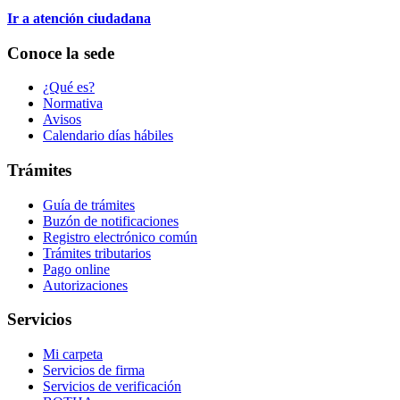
Ir a atención ciudadana
Conoce la sede
¿Qué es?
Normativa
Avisos
Calendario días hábiles
Trámites
Guía de trámites
Buzón de notificaciones
Registro electrónico común
Trámites tributarios
Pago online
Autorizaciones
Servicios
Mi carpeta
Servicios de firma
Servicios de verificación