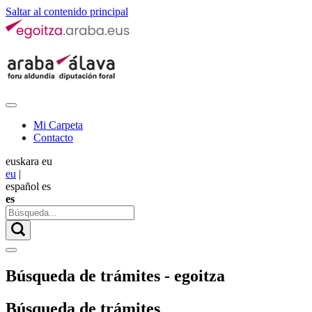
Saltar al contenido principal
Mi Carpeta
Contacto
euskara
eu
eu
|
español
es
es
Búsqueda de trámites - egoitza
Búsqueda de trámites