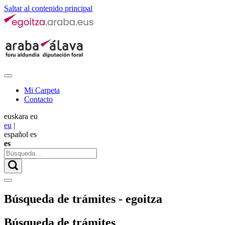
Saltar al contenido principal
Mi Carpeta
Contacto
euskara
eu
eu
|
español
es
es
Búsqueda de trámites - egoitza
Búsqueda de trámites