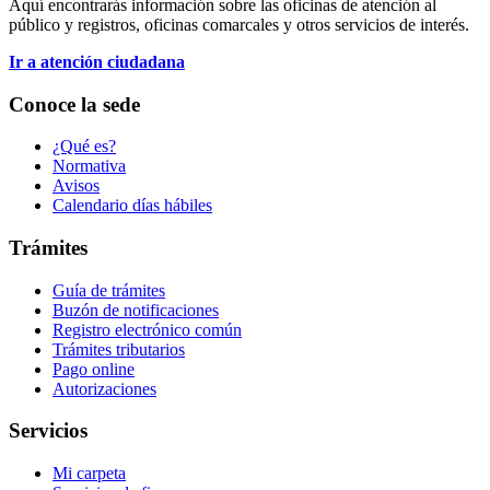
Aquí encontrarás información sobre las oficinas de atención al
público y registros, oficinas comarcales y otros servicios de interés.
Ir a atención ciudadana
Conoce la sede
¿Qué es?
Normativa
Avisos
Calendario días hábiles
Trámites
Guía de trámites
Buzón de notificaciones
Registro electrónico común
Trámites tributarios
Pago online
Autorizaciones
Servicios
Mi carpeta