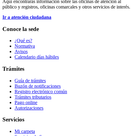
Aquí encontrarás información sobre las oficinas de atención al
público y registros, oficinas comarcales y otros servicios de interés.
Ir a atención ciudadana
Conoce la sede
¿Qué es?
Normativa
Avisos
Calendario días hábiles
Trámites
Guía de trámites
Buzón de notificaciones
Registro electrónico común
Trámites tributarios
Pago online
Autorizaciones
Servicios
Mi carpeta