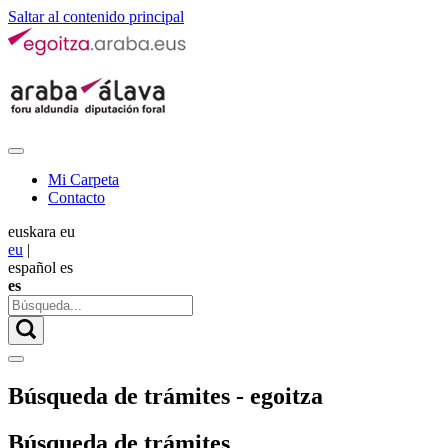
Saltar al contenido principal
Mi Carpeta
Contacto
euskara
eu
eu
|
español
es
es
Búsqueda de trámites - egoitza
Búsqueda de trámites