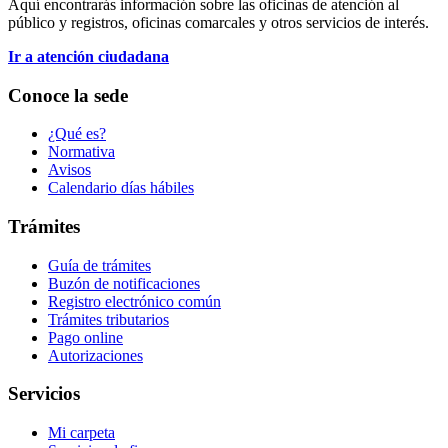
Aquí encontrarás información sobre las oficinas de atención al
público y registros, oficinas comarcales y otros servicios de interés.
Ir a atención ciudadana
Conoce la sede
¿Qué es?
Normativa
Avisos
Calendario días hábiles
Trámites
Guía de trámites
Buzón de notificaciones
Registro electrónico común
Trámites tributarios
Pago online
Autorizaciones
Servicios
Mi carpeta