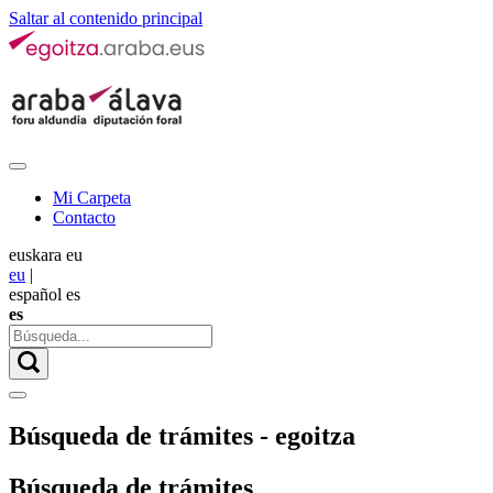
Saltar al contenido principal
Mi Carpeta
Contacto
euskara
eu
eu
|
español
es
es
Búsqueda de trámites - egoitza
Búsqueda de trámites