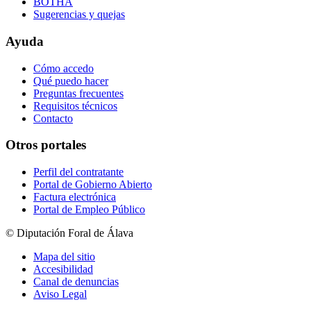
BOTHA
Sugerencias y quejas
Ayuda
Cómo accedo
Qué puedo hacer
Preguntas frecuentes
Requisitos técnicos
Contacto
Otros portales
Perfil del contratante
Portal de Gobierno Abierto
Factura electrónica
Portal de Empleo Público
© Diputación Foral de Álava
Mapa del sitio
Accesibilidad
Canal de denuncias
Aviso Legal