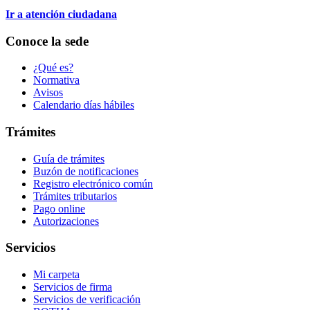
Ir a atención ciudadana
Conoce la sede
¿Qué es?
Normativa
Avisos
Calendario días hábiles
Trámites
Guía de trámites
Buzón de notificaciones
Registro electrónico común
Trámites tributarios
Pago online
Autorizaciones
Servicios
Mi carpeta
Servicios de firma
Servicios de verificación