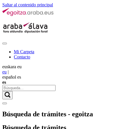
Saltar al contenido principal
Mi Carpeta
Contacto
euskara
eu
eu
|
español
es
es
Búsqueda de trámites - egoitza
Búsqueda de trámites