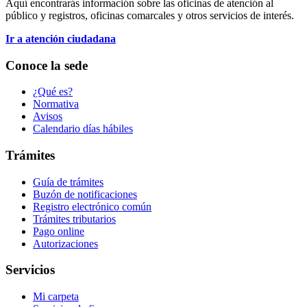
Aquí encontrarás información sobre las oficinas de atención al
público y registros, oficinas comarcales y otros servicios de interés.
Ir a atención ciudadana
Conoce la sede
¿Qué es?
Normativa
Avisos
Calendario días hábiles
Trámites
Guía de trámites
Buzón de notificaciones
Registro electrónico común
Trámites tributarios
Pago online
Autorizaciones
Servicios
Mi carpeta