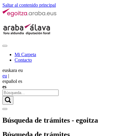
Saltar al contenido principal
Mi Carpeta
Contacto
euskara
eu
eu
|
español
es
es
Búsqueda de trámites - egoitza
Búsqueda de trámites