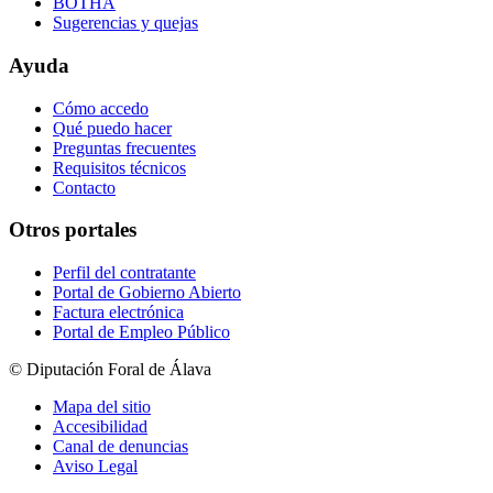
BOTHA
Sugerencias y quejas
Ayuda
Cómo accedo
Qué puedo hacer
Preguntas frecuentes
Requisitos técnicos
Contacto
Otros portales
Perfil del contratante
Portal de Gobierno Abierto
Factura electrónica
Portal de Empleo Público
© Diputación Foral de Álava
Mapa del sitio
Accesibilidad
Canal de denuncias
Aviso Legal