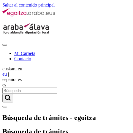
Saltar al contenido principal
Mi Carpeta
Contacto
euskara
eu
eu
|
español
es
es
Búsqueda de trámites - egoitza
Búsqueda de trámites