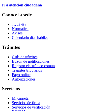
Ir a atención ciudadana
Conoce la sede
¿Qué es?
Normativa
Avisos
Calendario días hábiles
Trámites
Guía de trámites
Buzón de notificaciones
Registro electrónico común
Trámites tributarios
Pago online
Autorizaciones
Servicios
Mi carpeta
Servicios de firma
Servicios de verificación