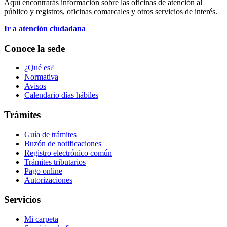
Aquí encontrarás información sobre las oficinas de atención al
público y registros, oficinas comarcales y otros servicios de interés.
Ir a atención ciudadana
Conoce la sede
¿Qué es?
Normativa
Avisos
Calendario días hábiles
Trámites
Guía de trámites
Buzón de notificaciones
Registro electrónico común
Trámites tributarios
Pago online
Autorizaciones
Servicios
Mi carpeta