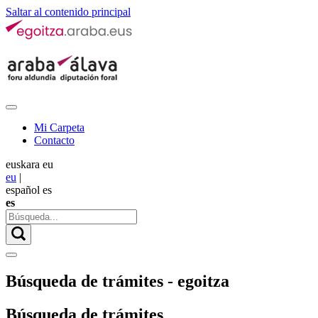
Saltar al contenido principal
Mi Carpeta
Contacto
euskara
eu
eu
|
español
es
es
Búsqueda de trámites - egoitza
Búsqueda de trámites