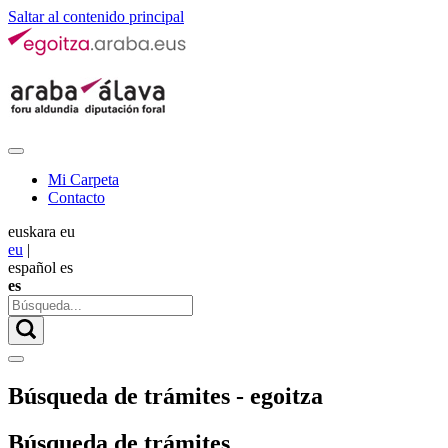
Saltar al contenido principal
Mi Carpeta
Contacto
euskara
eu
eu
|
español
es
es
Búsqueda de trámites - egoitza
Búsqueda de trámites