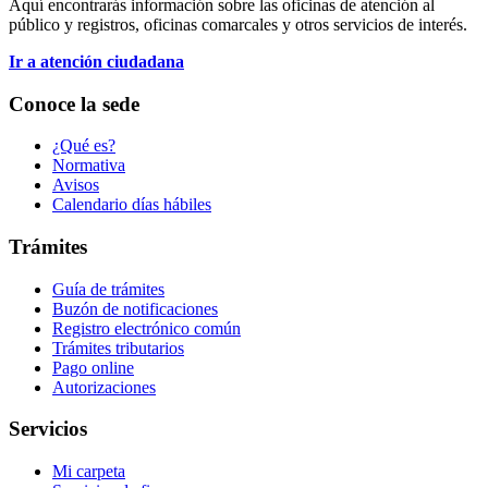
Aquí encontrarás información sobre las oficinas de atención al
público y registros, oficinas comarcales y otros servicios de interés.
Ir a atención ciudadana
Conoce la sede
¿Qué es?
Normativa
Avisos
Calendario días hábiles
Trámites
Guía de trámites
Buzón de notificaciones
Registro electrónico común
Trámites tributarios
Pago online
Autorizaciones
Servicios
Mi carpeta