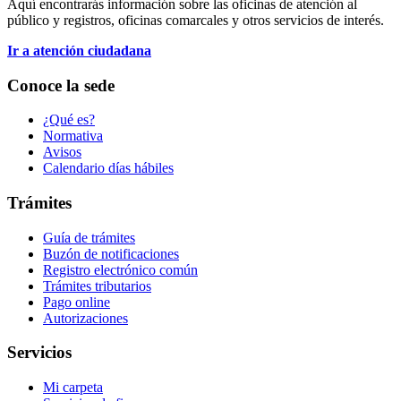
Aquí encontrarás información sobre las oficinas de atención al
público y registros, oficinas comarcales y otros servicios de interés.
Ir a atención ciudadana
Conoce la sede
¿Qué es?
Normativa
Avisos
Calendario días hábiles
Trámites
Guía de trámites
Buzón de notificaciones
Registro electrónico común
Trámites tributarios
Pago online
Autorizaciones
Servicios
Mi carpeta