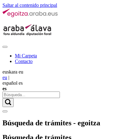
Saltar al contenido principal
Mi Carpeta
Contacto
euskara
eu
eu
|
español
es
es
Búsqueda de trámites - egoitza
Búsqueda de trámites