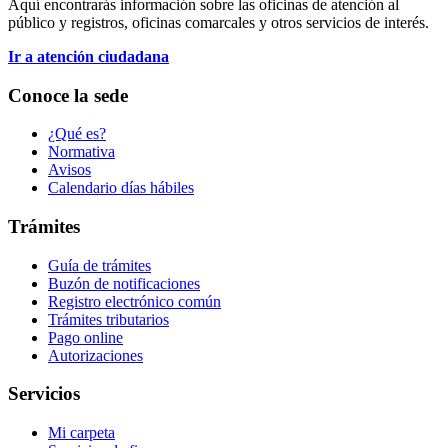
Aquí encontrarás información sobre las oficinas de atención al
público y registros, oficinas comarcales y otros servicios de interés.
Ir a atención ciudadana
Conoce la sede
¿Qué es?
Normativa
Avisos
Calendario días hábiles
Trámites
Guía de trámites
Buzón de notificaciones
Registro electrónico común
Trámites tributarios
Pago online
Autorizaciones
Servicios
Mi carpeta