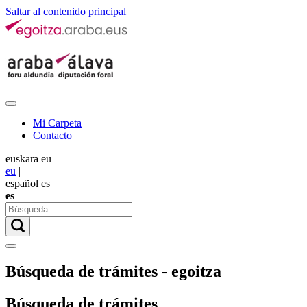
Saltar al contenido principal
Mi Carpeta
Contacto
euskara
eu
eu
|
español
es
es
Búsqueda de trámites - egoitza
Búsqueda de trámites