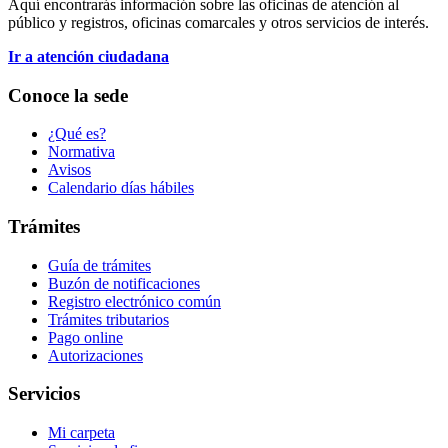
Aquí encontrarás información sobre las oficinas de atención al
público y registros, oficinas comarcales y otros servicios de interés.
Ir a atención ciudadana
Conoce la sede
¿Qué es?
Normativa
Avisos
Calendario días hábiles
Trámites
Guía de trámites
Buzón de notificaciones
Registro electrónico común
Trámites tributarios
Pago online
Autorizaciones
Servicios
Mi carpeta