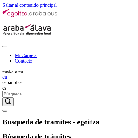
Saltar al contenido principal
Mi Carpeta
Contacto
euskara
eu
eu
|
español
es
es
Búsqueda de trámites - egoitza
Búsqueda de trámites