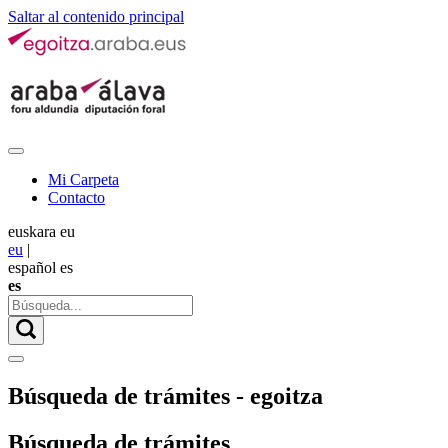
Saltar al contenido principal
Mi Carpeta
Contacto
euskara
eu
eu
|
español
es
es
Búsqueda de trámites - egoitza
Búsqueda de trámites