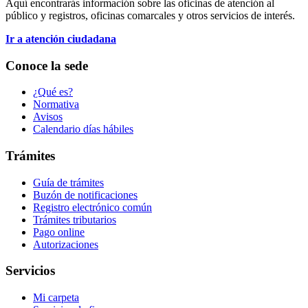
Aquí encontrarás información sobre las oficinas de atención al
público y registros, oficinas comarcales y otros servicios de interés.
Ir a atención ciudadana
Conoce la sede
¿Qué es?
Normativa
Avisos
Calendario días hábiles
Trámites
Guía de trámites
Buzón de notificaciones
Registro electrónico común
Trámites tributarios
Pago online
Autorizaciones
Servicios
Mi carpeta