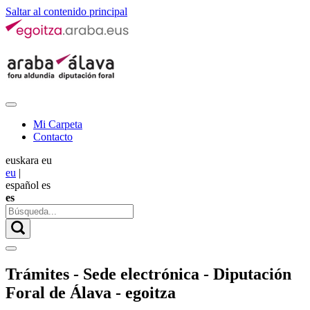
Saltar al contenido principal
Mi Carpeta
Contacto
euskara
eu
eu
|
español
es
es
Trámites - Sede electrónica - Diputación
Foral de Álava - egoitza