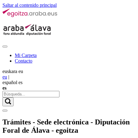
Saltar al contenido principal
Mi Carpeta
Contacto
euskara
eu
eu
|
español
es
es
Trámites - Sede electrónica - Diputación
Foral de Álava - egoitza