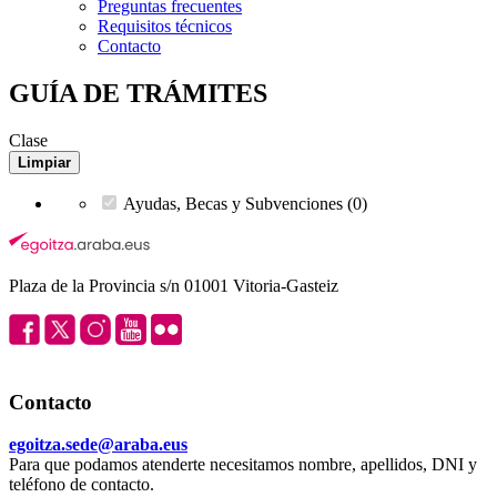
Preguntas frecuentes
Requisitos técnicos
Contacto
GUÍA DE TRÁMITES
Clase
Limpiar
Ayudas, Becas y Subvenciones (0)
Plaza de la Provincia s/n 01001 Vitoria-Gasteiz
Contacto
egoitza.sede@araba.eus
Para que podamos atenderte necesitamos nombre, apellidos, DNI y
teléfono de contacto.