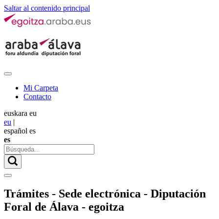
Saltar al contenido principal
Mi Carpeta
Contacto
euskara
eu
eu
|
español
es
es
Trámites - Sede electrónica - Diputación
Foral de Álava - egoitza