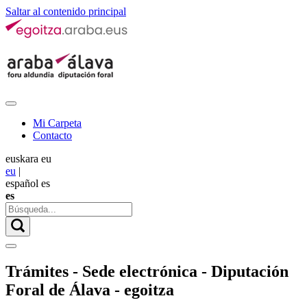
Saltar al contenido principal
Mi Carpeta
Contacto
euskara
eu
eu
|
español
es
es
Trámites - Sede electrónica - Diputación
Foral de Álava - egoitza