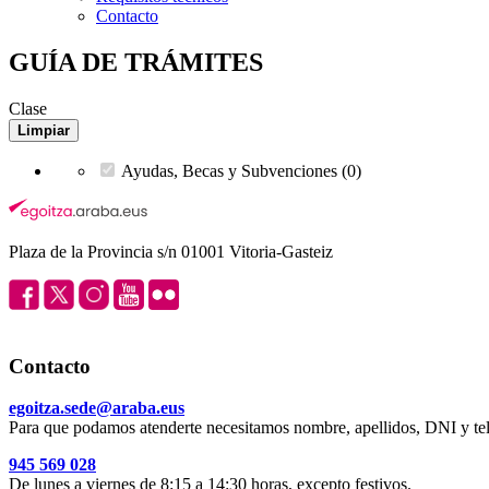
Contacto
GUÍA DE TRÁMITES
Clase
Limpiar
Ayudas, Becas y Subvenciones (0)
Plaza de la Provincia s/n 01001 Vitoria-Gasteiz
Contacto
egoitza.sede@araba.eus
Para que podamos atenderte necesitamos nombre, apellidos, DNI y tel
945 569 028
De lunes a viernes de 8:15 a 14:30 horas, excepto festivos.