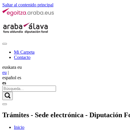
Saltar al contenido principal
Mi Carpeta
Contacto
euskara
eu
eu
|
español
es
es
Trámites - Sede electrónica - Diputación Fo
Inicio